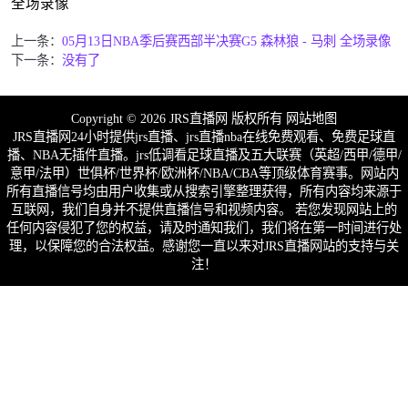
全场录像
上一条：
05月13日NBA季后赛西部半决赛G5 森林狼 - 马刺 全场录像
下一条：
没有了
Copyright © 2026 JRS直播网 版权所有
网站地图
JRS直播网24小时提供jrs直播、jrs直播nba在线免费观看、免费足球直
播、NBA无插件直播。jrs低调看足球直播及五大联赛（英超/西甲/德甲/
意甲/法甲）世俱杯/世界杯/欧洲杯/NBA/CBA等顶级体育赛事。网站内
所有直播信号均由用户收集或从搜索引擎整理获得，所有内容均来源于
互联网，我们自身并不提供直播信号和视频内容。 若您发现网站上的
任何内容侵犯了您的权益，请及时通知我们，我们将在第一时间进行处
理，以保障您的合法权益。感谢您一直以来对JRS直播网站的支持与关
注！