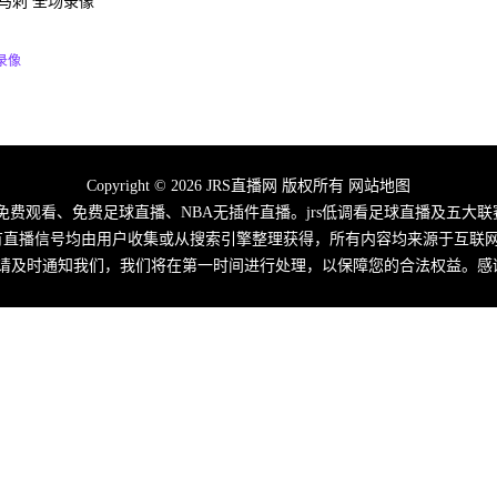
- 马刺 全场录像
场录像
Copyright © 2026 JRS直播网 版权所有
网站地图
ba在线免费观看、免费足球直播、NBA无插件直播。jrs低调看足球直播及五大联
内所有直播信号均由用户收集或从搜索引擎整理获得，所有内容均来源于互联
请及时通知我们，我们将在第一时间进行处理，以保障您的合法权益。感谢