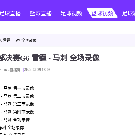
足球直播
篮球直播
足球视频
篮球视频
足球
6 雷霆 - 马刺 全场录像
部决赛G6 雷霆 - 马刺 全场录像
2026-05-29 18:08
：JRS直播网
 - 马刺 第一节录像
 - 马刺 第二节录像
 - 马刺 第三节录像
 - 马刺 第四节录像
 - 马刺 全场录像
- 马刺 全场录像