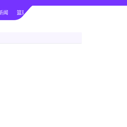
新闻
篮球新闻