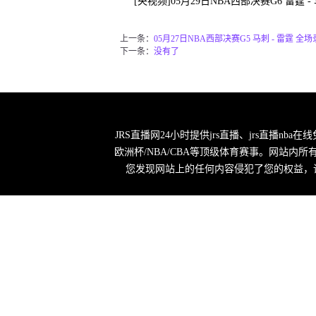
[央视频]05月29日NBA西部决赛G6 雷霆 
上一条：
05月27日NBA西部决赛G5 马刺 - 雷霆 全
下一条：
没有了
JRS直播网24小时提供jrs直播、jrs直播n
欧洲杯/NBA/CBA等顶级体育赛事。网站
您发现网站上的任何内容侵犯了您的权益，