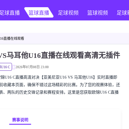
足球直播
篮球直播
足球视频
篮球视频
足球
U16直播在线观看
16VS马耳他U16直播在线观看高清无插件
U16 C
2026年07月08日 23:00
的欧锦U16 C直播高清对决【亚美尼亚U16 VS 马耳他U16】实时直播即
了提前收藏本页面，确保不错过这场精彩的比赛。为了您的观赛体验，还
列表、两队的历史交锋记录和赛程安排。这里是您获取欧锦U16 C直播
赛事说明