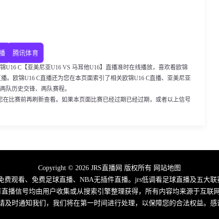
播
腾讯体育
，欧锦U16 C【亚美尼亚U16 VS 马耳他U16】直播准时在线播放，喜欢看欧锦
播。欧锦U16 C直播还为您在本页面索引了相关欧锦U16 C直播、亚美尼亚
及两队历史交锋、两队赛程。
您在比赛前再刷新查看。如果本页面比赛已经过期已经过期，或者以上信号
Copyright © 2026 JRS直播网 版权所有
网站地图
ba在线免费观看、免费足球直播、NBA无插件直播。jrs低调看足球直播及五大联
内所有直播信号均由用户收集或从搜索引擎整理获得，所有内容均来源于互联
请及时通知我们，我们将在第一时间进行处理，以保障您的合法权益。感谢