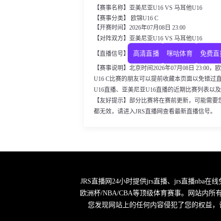
【赛事名称】亚美尼亚U16 VS 马耳他U16
【赛事分类】 欧锦U16 C
【开赛时间】2026年07月08日 23:00
【对阵双方】亚美尼亚U16 VS 马耳他U16
高清直播
咪咕体育
免费直
【直播信号】
【赛事说明】北京时间2026年07月08日 23:00
U16 C比赛的朋友可以提前收藏本页面以免错过直
U16直播、亚美尼亚U16直播的近期比赛列表以
【友好提示】部分比赛将在赛前更新，可能需要
都无效，请进入JRS直播网查看最新直播信号。
JRS直播网24小时提供jrs直播、jrs直播n
欧洲杯/NBA/CBA等顶级体育赛事。网站
您发现网站上的任何内容侵犯了您的权益，