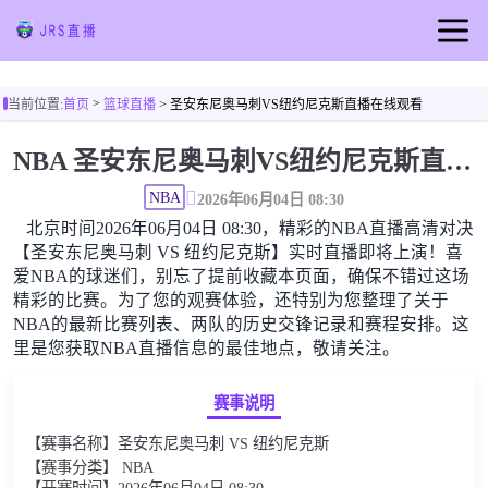
首页
>
当前位置:
首页
篮球直播
> 圣安东尼奥马刺VS纽约尼克斯直播在线观看
足球直播
NBA 圣安东尼奥马刺VS纽约尼克斯直播在线观看高清无插件
篮球直播
NBA
足球视频
2026年06月04日 08:30
北京时间2026年06月04日 08:30，精彩的NBA直播高清对决
篮球视频
【圣安东尼奥马刺 VS 纽约尼克斯】实时直播即将上演！喜
爱NBA的球迷们，别忘了提前收藏本页面，确保不错过这场
足球新闻
精彩的比赛。为了您的观赛体验，还特别为您整理了关于
篮球新闻
NBA的最新比赛列表、两队的历史交锋记录和赛程安排。这
里是您获取NBA直播信息的最佳地点，敬请关注。
赛事说明
【赛事名称】圣安东尼奥马刺 VS 纽约尼克斯
【赛事分类】 NBA