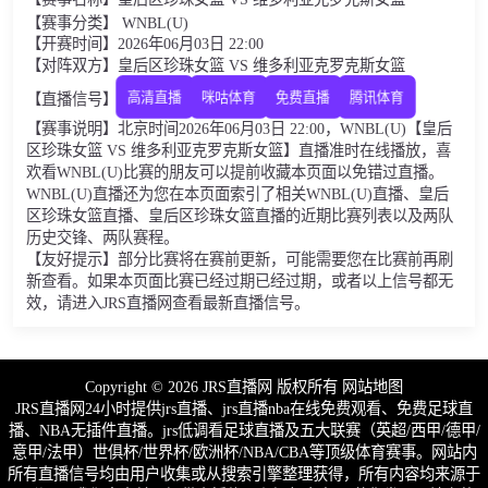
【赛事分类】 WNBL(U)
【开赛时间】2026年06月03日 22:00
【对阵双方】皇后区珍珠女篮 VS 维多利亚克罗克斯女篮
【直播信号】
高清直播
咪咕体育
免费直播
腾讯体育
【赛事说明】北京时间2026年06月03日 22:00，WNBL(U)【皇后
区珍珠女篮 VS 维多利亚克罗克斯女篮】直播准时在线播放，喜
欢看WNBL(U)比赛的朋友可以提前收藏本页面以免错过直播。
WNBL(U)直播还为您在本页面索引了相关WNBL(U)直播、皇后
区珍珠女篮直播、皇后区珍珠女篮直播的近期比赛列表以及两队
历史交锋、两队赛程。
【友好提示】部分比赛将在赛前更新，可能需要您在比赛前再刷
新查看。如果本页面比赛已经过期已经过期，或者以上信号都无
效，请进入JRS直播网查看最新直播信号。
Copyright © 2026 JRS直播网 版权所有
网站地图
JRS直播网24小时提供jrs直播、jrs直播nba在线免费观看、免费足球直
播、NBA无插件直播。jrs低调看足球直播及五大联赛（英超/西甲/德甲/
意甲/法甲）世俱杯/世界杯/欧洲杯/NBA/CBA等顶级体育赛事。网站内
所有直播信号均由用户收集或从搜索引擎整理获得，所有内容均来源于