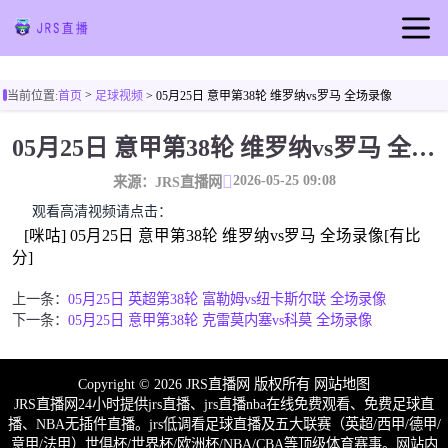
首页
>
当前位置:
首页
足球视频
> 05月25日 意甲第38轮 维罗纳vs罗马 全场录像
足球直播
05月25日 意甲第38轮 维罗纳vs罗马 全场录像
篮球直播
2026-05-25 09:08
足球视频
来源：JRS直播网
观看高清视频请点击：
篮球视频
[咪咕] 05月25日 意甲第38轮 维罗纳vs罗马 全场录像[有比
足球新闻
分]
篮球新闻
上一条：
05月25日 英超第38轮 富勒姆vs纽卡斯尔联 全场录像
下一条：
05月25日 意甲第38轮 克雷莫内塞vs科莫 全场录像
Copyright © 2026 JRS直播网 版权所有
网站地图
JRS直播网24小时提供jrs直播、jrs直播nba在线免费观看、免费足球直
播、NBA无插件直播。jrs低调看足球直播及五大联赛（英超/西甲/德甲/
意甲/法甲）世俱杯/世界杯/欧洲杯/NBA/CBA等顶级体育赛事。网站内