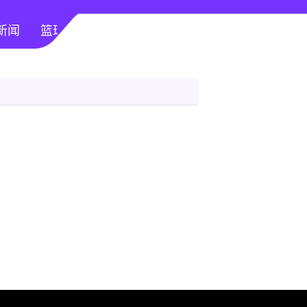
新闻
篮球新闻