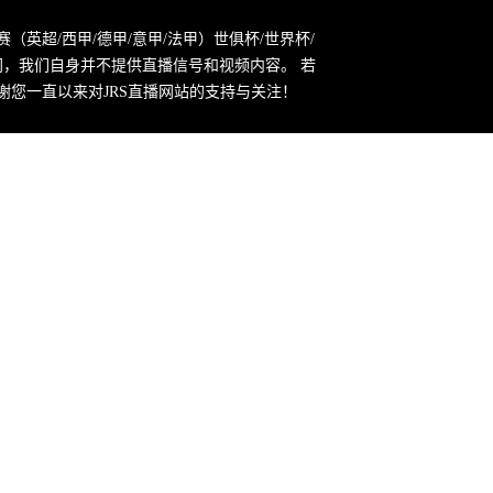
赛（英超/西甲/德甲/意甲/法甲）世俱杯/世界杯/
网，我们自身并不提供直播信号和视频内容。 若
您一直以来对JRS直播网站的支持与关注！