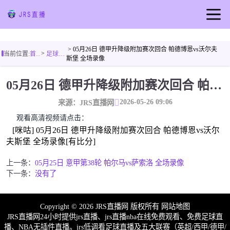
首页
> 05月26日 德甲升降级附加赛次回合 帕德博恩vs沃尔夫
>
当前位置:
首页
足球视频
足球直播
斯堡 全场录像
篮球直播
05月26日 德甲升降级附加赛次回合 帕德博恩vs沃尔夫斯堡 全场录像
足球视频
2026-05-26 09:06
来源：JRS直播网
篮球视频
观看高清视频请点击：
[咪咕] 05月26日 德甲升降级附加赛次回合 帕德博恩vs沃尔
足球新闻
夫斯堡 全场录像[有比分]
篮球新闻
上一条：
05月25日 意甲第38轮 帕尔马vs萨索洛 全场录像
下一条：
没有了
Copyright © 2026 JRS直播网 版权所有
网站地图
JRS直播网24小时提供jrs直播、jrs直播nba在线免费观看、免费足球直
播、NBA无插件直播。jrs低调看足球直播及五大联赛（英超/西甲/德甲/