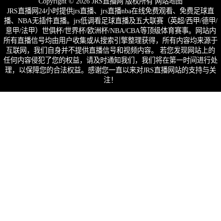
Copyright © 2026 JRS直播网 版权所有
网站地图
JRS直播网24小时提供jrs直播、jrs直播nba在线免费观看、免费足球直
播、NBA无插件直播。jrs低调看足球直播及五大联赛（英超/西甲/德甲/
意甲/法甲）世俱杯/世界杯/欧洲杯/NBA/CBA等顶级体育赛事。网站内
所有直播信号均由用户收集或从搜索引擎整理获得，所有内容均来源于
互联网，我们自身并不提供直播信号和视频内容。 若您发现网站上的
任何内容侵犯了您的权益，请及时通知我们，我们将在第一时间进行处
理，以保障您的合法权益。感谢您一直以来对JRS直播网站的支持与关
注！