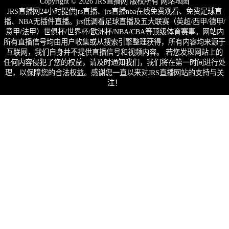
Copyright © 2026 JRS直播网 版权所有
网站地图
JRS直播网24小时提供jrs直播、jrs直播nba在线免费观看、免费足球直
播、NBA无插件直播。jrs低调看足球直播及五大联赛（英超/西甲/德甲/
意甲/法甲）世俱杯/世界杯/欧洲杯/NBA/CBA等顶级体育赛事。网站内
所有直播信号均由用户收集或从搜索引擎整理获得，所有内容均来源于
互联网，我们自身并不提供直播信号和视频内容。 若您发现网站上的
任何内容侵犯了您的权益，请及时通知我们，我们将在第一时间进行处
理，以保障您的合法权益。感谢您一直以来对JRS直播网站的支持与关
注！