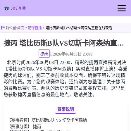
首页
>
当前位置:
首页
足球直播
> 塔比历斯B队VS切斯卡阿森纳直播在线观看
足球直播
捷丙 塔比历斯B队VS切斯卡阿森纳直播在线观看高清无插件
篮球直播
足球视频
捷丙
2026年06月03日 23:00
北京时间2026年06月03日 23:00，精彩的捷丙直播高清对决
篮球视频
【塔比历斯B队 VS 切斯卡阿森纳】实时直播即将上演！喜爱
足球新闻
捷丙的球迷们，别忘了提前收藏本页面，确保不错过这场精
彩的比赛。为了您的观赛体验，还特别为您整理了关于捷丙
篮球新闻
的最新比赛列表、两队的历史交锋记录和赛程安排。这里是
您获取捷丙直播信息的最佳地点，敬请关注。
赛事说明
【赛事名称】塔比历斯B队 VS 切斯卡阿森纳
【赛事分类】 捷丙