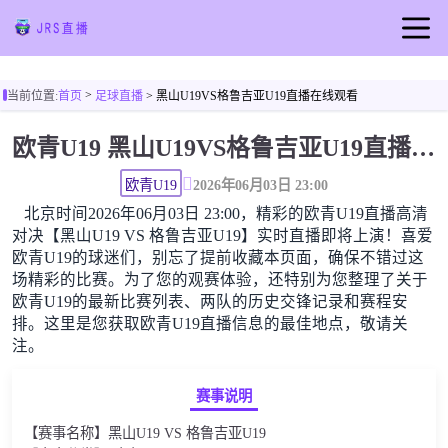
首页
>
当前位置:
首页
足球直播
> 黑山U19VS格鲁吉亚U19直播在线观看
足球直播
欧青U19 黑山U19VS格鲁吉亚U19直播在线观看高清无插件
篮球直播
足球视频
欧青U19
2026年06月03日 23:00
北京时间2026年06月03日 23:00，精彩的欧青U19直播高清
篮球视频
对决【黑山U19 VS 格鲁吉亚U19】实时直播即将上演！喜爱
足球新闻
欧青U19的球迷们，别忘了提前收藏本页面，确保不错过这
场精彩的比赛。为了您的观赛体验，还特别为您整理了关于
篮球新闻
欧青U19的最新比赛列表、两队的历史交锋记录和赛程安
排。这里是您获取欧青U19直播信息的最佳地点，敬请关
注。
赛事说明
【赛事名称】黑山U19 VS 格鲁吉亚U19