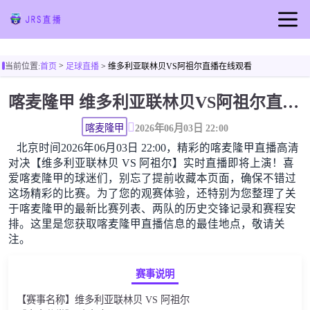
首页
>
当前位置:
首页
足球直播
> 维多利亚联林贝VS阿祖尔直播在线观看
足球直播
喀麦隆甲 维多利亚联林贝VS阿祖尔直播在线观看高清无插件
篮球直播
足球视频
喀麦隆甲
2026年06月03日 22:00
北京时间2026年06月03日 22:00，精彩的喀麦隆甲直播高清
篮球视频
对决【维多利亚联林贝 VS 阿祖尔】实时直播即将上演！喜
足球新闻
爱喀麦隆甲的球迷们，别忘了提前收藏本页面，确保不错过
这场精彩的比赛。为了您的观赛体验，还特别为您整理了关
篮球新闻
于喀麦隆甲的最新比赛列表、两队的历史交锋记录和赛程安
排。这里是您获取喀麦隆甲直播信息的最佳地点，敬请关
注。
赛事说明
【赛事名称】维多利亚联林贝 VS 阿祖尔