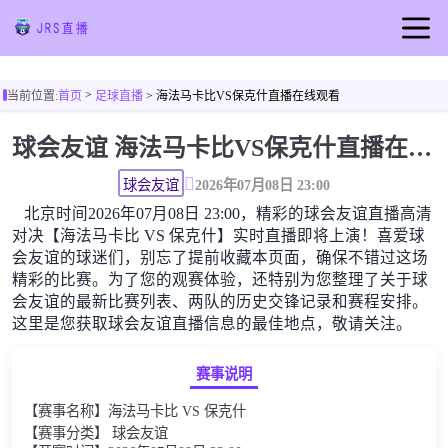
首页
>
当前位置:
首页
足球直播
> 海法马卡比VS保克什直播在线观看
足球直播
球会友谊 海法马卡比VS保克什直播在线观看高清无插件
篮球直播
足球视频
球会友谊
2026年07月08日 23:00
北京时间2026年07月08日 23:00，精彩的球会友谊直播高清
篮球视频
对决【海法马卡比 VS 保克什】实时直播即将上演！喜爱球
足球新闻
会友谊的球迷们，别忘了提前收藏本页面，确保不错过这场
精彩的比赛。为了您的观赛体验，还特别为您整理了关于球
篮球新闻
会友谊的最新比赛列表、两队的历史交锋记录和赛程安排。
这里是您获取球会友谊直播信息的最佳地点，敬请关注。
赛事说明
【赛事名称】海法马卡比 VS 保克什
【赛事分类】 球会友谊