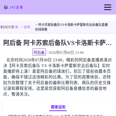
首页
> 阿卡苏索后备队VS卡洛斯卡萨雷斯农业后备队直播
>
当前位置:
首页
足球直播
足球直播
在线观看
篮球直播
阿后备 阿卡苏索后备队VS卡洛斯卡萨雷斯农业后备队直播在线观看高清无插件
足球视频
阿后备
2026年07月08日 23:00
篮球视频
北京时间2026年07月08日 23:00，精彩的阿后备直播高清对
决【阿卡苏索后备队 VS 卡洛斯卡萨雷斯农业后备队】实时
足球新闻
直播即将上演！喜爱阿后备的球迷们，别忘了提前收藏本页
篮球新闻
面，确保不错过这场精彩的比赛。为了您的观赛体验，还特
别为您整理了关于阿后备的最新比赛列表、两队的历史交锋
记录和赛程安排。这里是您获取阿后备直播信息的最佳地
点，敬请关注。
赛事说明