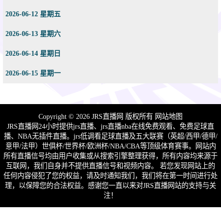
2026-06-12 星期五
2026-06-13 星期六
2026-06-14 星期日
2026-06-15 星期一
Copyright © 2026 JRS直播网 版权所有
网站地图
JRS直播网24小时提供jrs直播、jrs直播nba在线免费观看、免费足球直
播、NBA无插件直播。jrs低调看足球直播及五大联赛（英超/西甲/德甲/
意甲/法甲）世俱杯/世界杯/欧洲杯/NBA/CBA等顶级体育赛事。网站内
所有直播信号均由用户收集或从搜索引擎整理获得，所有内容均来源于
互联网，我们自身并不提供直播信号和视频内容。 若您发现网站上的
任何内容侵犯了您的权益，请及时通知我们，我们将在第一时间进行处
理，以保障您的合法权益。感谢您一直以来对JRS直播网站的支持与关
注！