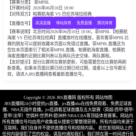
【赛事分类】 菲MPBL
【开赛时间】2026年06月10日 18:00
【对阵双方】帕赛航海家 VS 巴伦苏埃拉经典
【直播信号】
高清直播
咪咕体育
免费直播
腾讯体育
【赛事说明】北京时间2026年06月10日 18:00，菲MPBL【帕赛航
海家 VS 巴伦苏埃拉经典】直播准时在线播放，喜欢看菲MPBL比
赛的朋友可以提前收藏本页面以免错过直播。菲MPBL直播还为
您在本页面索引了相关菲MPBL直播、帕赛航海家直播、帕赛航
海家直播的近期比赛列表以及两队历史交锋、两队赛程。
【友好提示】部分比赛将在赛前更新，可能需要您在比赛前再刷
新查看。如果本页面比赛已经过期已经过期，或者以上信号都无
效，请进入JRS直播网查看最新直播信号。
Copyright © 2026 JRS直播网 版权所有
网站地图
JRS直播网24小时提供jrs直播、jrs直播nba在线免费观看、免费足球直
播、NBA无插件直播。jrs低调看足球直播及五大联赛（英超/西甲/德甲/
意甲/法甲）世俱杯/世界杯/欧洲杯/NBA/CBA等顶级体育赛事。网站内
所有直播信号均由用户收集或从搜索引擎整理获得，所有内容均来源于
互联网，我们自身并不提供直播信号和视频内容。 若您发现网站上的
任何内容侵犯了您的权益，请及时通知我们，我们将在第一时间进行处