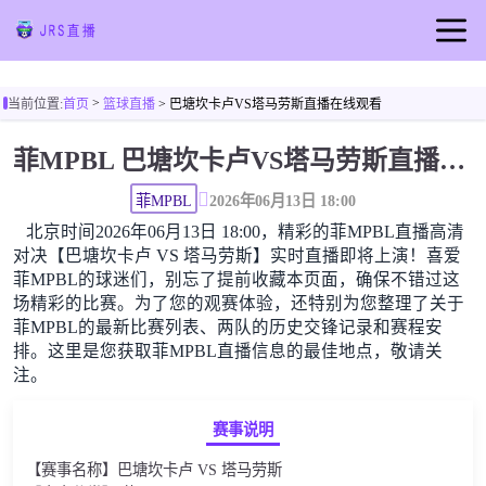
首页
>
当前位置:
首页
篮球直播
> 巴塘坎卡卢VS塔马劳斯直播在线观看
足球直播
菲MPBL 巴塘坎卡卢VS塔马劳斯直播在线观看高清无插件
篮球直播
足球视频
菲MPBL
2026年06月13日 18:00
北京时间2026年06月13日 18:00，精彩的菲MPBL直播高清
篮球视频
对决【巴塘坎卡卢 VS 塔马劳斯】实时直播即将上演！喜爱
足球新闻
菲MPBL的球迷们，别忘了提前收藏本页面，确保不错过这
场精彩的比赛。为了您的观赛体验，还特别为您整理了关于
篮球新闻
菲MPBL的最新比赛列表、两队的历史交锋记录和赛程安
排。这里是您获取菲MPBL直播信息的最佳地点，敬请关
注。
赛事说明
【赛事名称】巴塘坎卡卢 VS 塔马劳斯